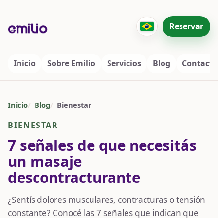
Reservar
Inicio
Sobre Emilio
Servicios
Blog
Contacto
Inicio
Blog
Bienestar
BIENESTAR
7 señales de que necesitás
un masaje
descontracturante
¿Sentís dolores musculares, contracturas o tensión
constante? Conocé las 7 señales que indican que