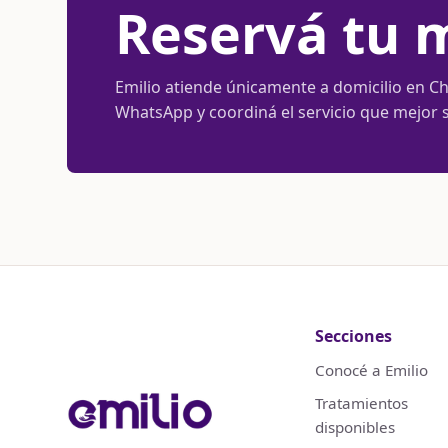
Reservá tu m
Emilio atiende únicamente a domicilio en Chu
WhatsApp y coordiná el servicio que mejor 
Secciones
Conocé a Emilio
Tratamientos
disponibles