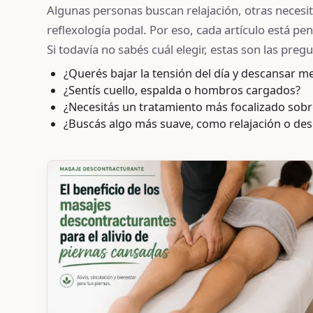
Algunas personas buscan relajación, otras necesita
reflexología podal. Por eso, cada artículo está p
Si todavía no sabés cuál elegir, estas son las pre
¿Querés bajar la tensión del día y descansar m
¿Sentís cuello, espalda o hombros cargados?
¿Necesitás un tratamiento más focalizado sob
¿Buscás algo más suave, como relajación o de