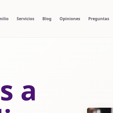
milio
Servicios
Blog
Opiniones
Preguntas
s a