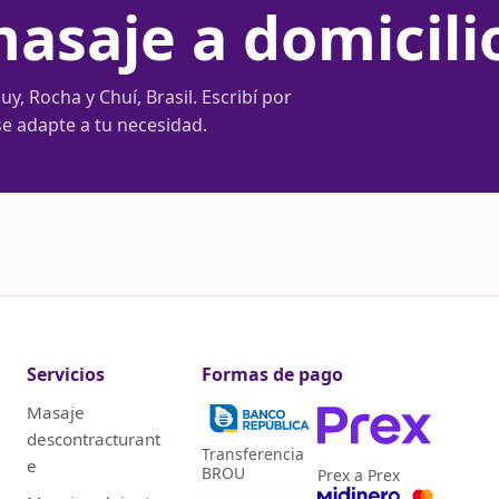
asaje a domicili
y, Rocha y Chuí, Brasil. Escribí por
se adapte a tu necesidad.
Servicios
Formas de pago
Masaje
descontracturant
Transferencia
e
BROU
Prex a Prex