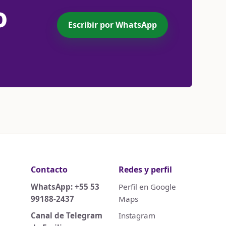
o
Escribir por WhatsApp
Contacto
Redes y perfil
WhatsApp: +55 53
Perfil en Google
99188-2437
Maps
Canal de Telegram
Instagram