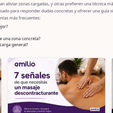
n aliviar zonas cargadas, y otras prefieren una técnica más 
ensado para responder dudas concretas y ofrecer una guía si
guntas más frecuentes:
ejor?
re una zona concreta?
scarga general?