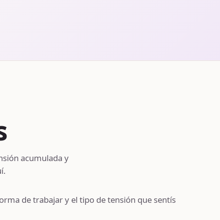
s
ensión acumulada y
í.
orma de trabajar y el tipo de tensión que sentís